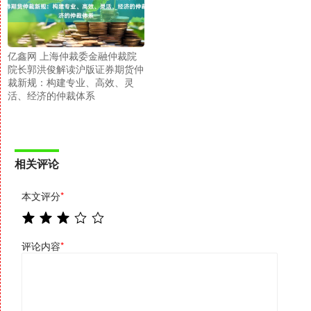
亿鑫网 上海仲裁委金融仲裁院
院长郭洪俊解读沪版证券期货仲
裁新规：构建专业、高效、灵
活、经济的仲裁体系
相关评论
本文评分
*
评论内容
*