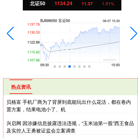
北证50
1134.24
11.37
1.01%
热点资讯
贝格富 手机厂商为了背屏到底能玩出什么花活，都在卷内
置方案，结果电池小了、机
兴启网 因涉嫌信息披露违法违规，“玉米油第一股”西王食品
及实控人王勇被证监会立案调查