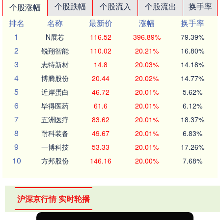
个股跌幅
个股流入
个股流出
换手率
个股涨幅
排名
名称
最新价
涨幅
换手率
1
N展芯
116.52
396.89%
79.39%
2
锐翔智能
110.02
20.21%
16.80%
3
志特新材
14.8
20.03%
14.18%
4
博腾股份
20.44
20.02%
14.77%
5
近岸蛋白
46.72
20.01%
5.62%
6
毕得医药
61.6
20.01%
6.12%
7
五洲医疗
83.62
20.01%
18.37%
8
耐科装备
49.67
20.01%
6.83%
9
一博科技
53.33
20.01%
17.26%
10
方邦股份
146.16
20.00%
7.68%
沪深京行情 实时轮播