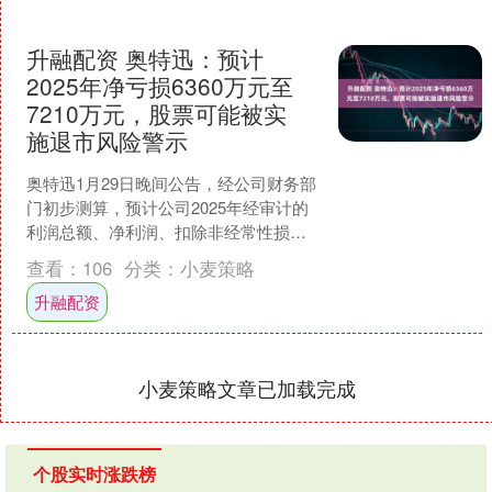
升融配资 奥特迅：预计
2025年净亏损6360万元至
7210万元，股票可能被实
施退市风险警示
奥特迅1月29日晚间公告，经公司财务部
门初步测算，预计公司2025年经审计的
利润总额、净利润、扣除非经常性损益
后的净利润三者孰低为负值，且扣除后
查看：
106
分类：
小麦策略
的营业收入低于3....
升融配资
小麦策略文章已加载完成
个股实时涨跌榜