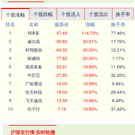
个股跌幅
个股流入
个股流出
换手率
个股涨幅
排名
名称
最新价
涨幅
换手率
1
N津富
37.49
114.72%
77.46%
2
威尔高
39.83
20.01%
17.76%
3
科翔股份
64.32
20.00%
12.21%
4
锴威特
77.82
20.00%
1.17%
5
蜀道装备
33.61
19.99%
11.69%
6
中巨芯
27.85
19.99%
32.20%
7
广哈通信
19.03
19.99%
5.84%
8
欣天科技
18.02
19.97%
28.44%
9
飞天诚信
12.56
19.96%
8.49%
10
任子行
7.16
19.93%
31.42%
沪深京行情 实时轮播