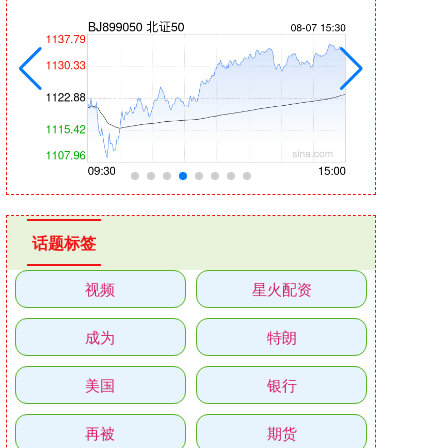
话题标签
视频
星火配资
成为
特朗
美国
银行
再被
期货