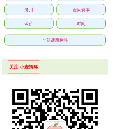
济川
金风资本
金价
时间
全部话题标签
关注 小麦策略