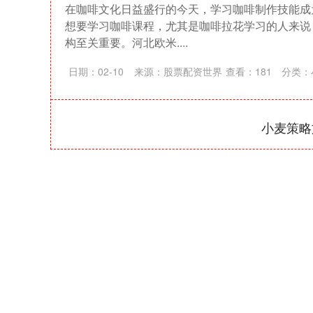
在咖啡文化日益盛行的今天，学习咖啡制作技能成
想要学习咖啡课程，尤其是咖啡拉花学习的人来说
构至关重要。河北欧米....
日期：02-10
来源：股票配资世界
查看：
181
分类：
小麦策略
深证成指
14311.01
39.68
1.02%
200.89