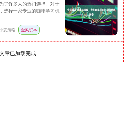
为了许多人的热门选择。对于
，选择一家专业的咖啡学习机
小麦策略
金风资本
文章已加载完成
沪深300
4694.44
1.42%
43.13
0.93%