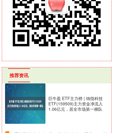
推荐资讯
巨牛盈 ETF主力榜 | 纳指科技
ETF(159509)主力资金净流入
1.06亿元，居全市场第一梯队