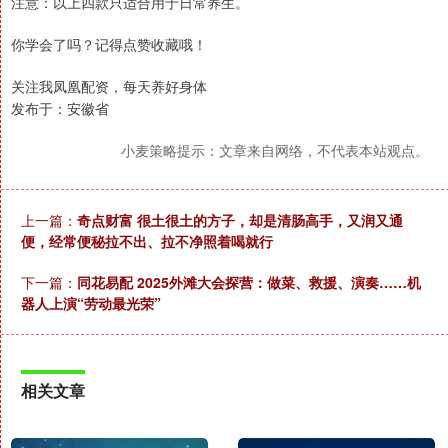
注意：以上四款只适合用于日常养生。
你学会了吗？记得点赞收藏哦！
关注我凤凰配资，每天养好身体
发布于：安徽省
小麦策略提示：文章来自网络，不代表本站观点。
上一篇：
奇点财富 很土很土的方子，却是清肠高手，又润又通
便，经常便秘拉不出、拉不净照着喝就行
下一篇：
同花易配 2025外滩大会探营：做菜、救援、演奏……机
器人上演“劳动最光荣”
相关文章