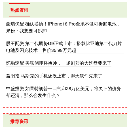
热点资讯
豪瑞优配 确认妥协！iPhone18 Pro全系不做可拆卸电池，
果粉：我想要可拆卸
股王配资 第二代腾势D9正式上市：搭载比亚迪第二代刀片
电池及闪充技术，售价35.98万元起
忆融速配 美联储即将换帅，一场剧烈的大洗盘要来了
益阳指 马斯克的手机还没上市，聊天软件先来了
中盛投资 如果特朗普一口气印28万亿美元，将欠下的债务
都还清，那么会发生什么？
推荐资讯