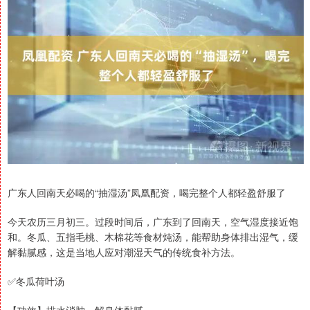
广东人回南天必喝的“抽湿汤”凤凰配资，喝完整个人都轻盈舒服了
今天农历三月初三。过段时间后，广东到了回南天，空气湿度接近饱
和。冬瓜、五指毛桃、木棉花等食材炖汤，能帮助身体排出湿气，缓
解黏腻感，这是当地人应对潮湿天气的传统食补方法。
✅冬瓜荷叶汤