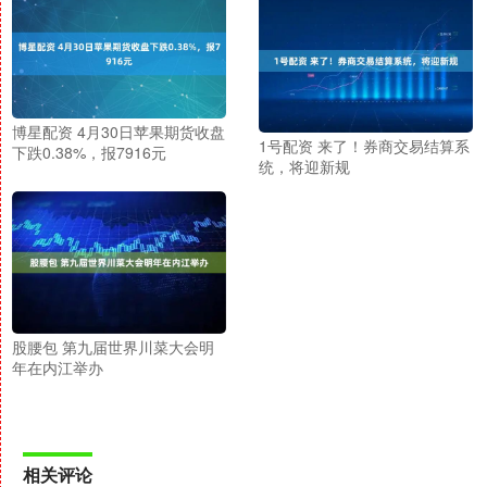
博星配资 4月30日苹果期货收盘
1号配资 来了！券商交易结算系
下跌0.38%，报7916元
统，将迎新规
股腰包 第九届世界川菜大会明
年在内江举办
相关评论