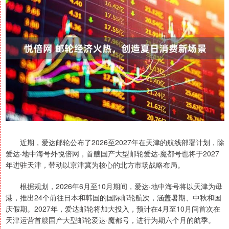
近期，爱达邮轮公布了2026至2027年在天津的航线部署计划，除
爱达·地中海号外悦倍网，首艘国产大型邮轮爱达·魔都号也将于2027
年进驻天津，带动以京津冀为核心的北方市场战略布局。
根据规划，2026年6月至10月期间，爱达·地中海号将以天津为母
港，推出24个前往日本和韩国的国际邮轮航次，涵盖暑期、中秋和国
庆假期。2027年，爱达邮轮将加大投入，预计在4月至10月间首次在
天津运营首艘国产大型邮轮爱达·魔都号，进行为期六个月的航季。