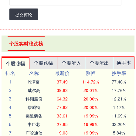
提交评论
个股实时涨跌榜
个股跌幅
个股流入
个股流出
换手率
个股涨幅
排名
名称
最新价
涨幅
换手率
1
N津富
37.49
114.72%
77.46%
2
威尔高
39.83
20.01%
17.76%
3
科翔股份
64.32
20.00%
12.21%
4
锴威特
77.82
20.00%
1.17%
5
蜀道装备
33.61
19.99%
11.69%
6
中巨芯
27.85
19.99%
32.20%
7
广哈通信
19.03
19.99%
5.84%