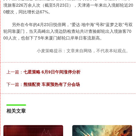
境旅客226万余人次（截至5月23日），天津港一年来出入境邮轮近20
0艘次，同比增长达67%。
另外在今年的4月23日悦倍网，“爱达·地中海”号和“蓝梦之歌”号双
轮同靠厦门，当天高崎出入境边防检查站共计查验邮轮出入境旅客70
00人次，也创下了5年来厦门邮轮口岸单日客流新高。
小麦策略提示：文章来自网络，不代表本站观点。
上一篇：
七星策略 6月9日午间涨停分析
下一篇：
熊猫配资 车展预热有了分会场
相关文章