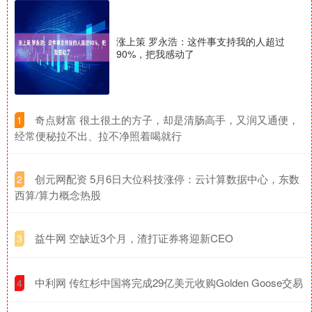
涨上策 罗永浩：这件事支持我的人超过
90%，把我感动了
​奇点财富 很土很土的方子，却是清肠高手，又润又通便，
1
经常便秘拉不出、拉不净照着喝就行
​创元网配资 5月6日大位科技涨停：云计算数据中心，东数
2
西算/算力概念热股
​益牛网 空缺近3个月，渣打证券将迎新CEO
3
​中利网 传红杉中国将完成29亿美元收购Golden Goose交易
4