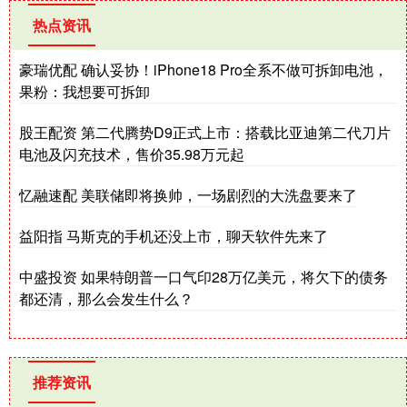
热点资讯
豪瑞优配 确认妥协！iPhone18 Pro全系不做可拆卸电池，
果粉：我想要可拆卸
股王配资 第二代腾势D9正式上市：搭载比亚迪第二代刀片
电池及闪充技术，售价35.98万元起
忆融速配 美联储即将换帅，一场剧烈的大洗盘要来了
益阳指 马斯克的手机还没上市，聊天软件先来了
中盛投资 如果特朗普一口气印28万亿美元，将欠下的债务
都还清，那么会发生什么？
推荐资讯