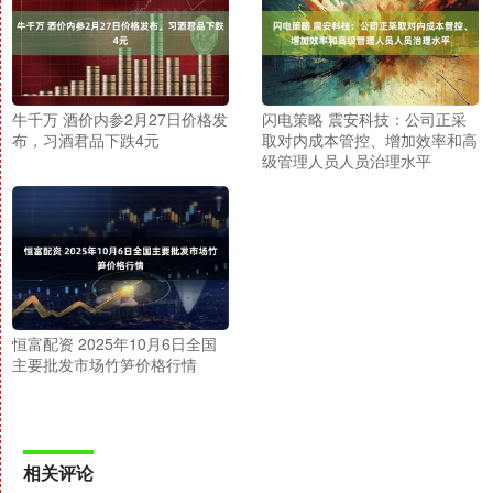
牛千万 酒价内参2月27日价格发
闪电策略 震安科技：公司正采
布，习酒君品下跌4元
取对内成本管控、增加效率和高
级管理人员人员治理水平
恒富配资 2025年10月6日全国
主要批发市场竹笋价格行情
相关评论